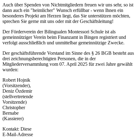
Auch über Spenden von Nichtmitgliedern freuen wir uns sehr, so ist
dann auch ein "heimlicher" Wunsch erfüllbar - wenn Ihnen ein
besonderes Projekt am Herzen liegt, das Sie unterstützen möchten,
sprechen Sie gerne mit uns oder mit der Geschäftsleitung!
Der Förderverein der Bilingualen Montessori Schule ist als
gemeinnütziger Verein beim Finanzamt in Bingen registriert und
verfolgt ausschließlich und unmittelbar gemeinnützige Zwecke.
Der geschäftsführende Vorstand im Sinne des § 26 BGB besteht aus
drei zeichnungsberechtigten Personen, die in der
Mitgliederversammlung vom 07. April 2025 für zwei Jahre gewählt
wurden:
Robert Hojnik
(Vorsitzender),
Deniz Özdemir
(stellvertretende
Vorsitzende)
Christopher
Bernabe
(Kassierer)
Kontakt:
Diese
E-Mail-Adresse