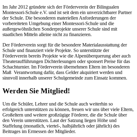
Im Jahr 2012 gründete sich der Förderverein der Bilingualen
Montessori-Schule e.V. und ist seit dem ein unverzichtbarer Partner
der Schule. Die besonderen materiellen Anforderungen der
vorbereiteten Umgebung einer Montessori-Schule und die
außergewöhnlichen Sonderprojekte unserer Schule sind mit
staatlichen Mitteln alleine nicht zu finanzieren.
Der Förderverein sorgt für die besondere Materialausstattung der
Schule und finanziert viele Projekte. So unterstützte der
Förderverein bereits Projekte wie die Alpenüberquerung aber auch
Theateraufführungen Dichterlesungen oder sponsert Preise für das
Schachturnier. Im Förderverein übernehmen Eltern im besonderen
Maß Verantwortung dafür, dass Gelder akquiriert werden und
sinnvoll innerhalb unserer Schulgemeinde zum Einsatz kommen.
Werden Sie Mitglied!
Um die Schüler, Lehrer und die Schule auch weiterhin so
erfolgreich unterstützen zu können, freuen wir uns über viele Eltern,
Großeltern und weitere großzügige Förderer, die die Schule über
den Verein unterstützen. Laut der Satzung liegen Höhe und
Staffelung (monatlich, viertel-, halbjährlich oder jährlich) des
Beitrages im Ermessen der Mitglieder.