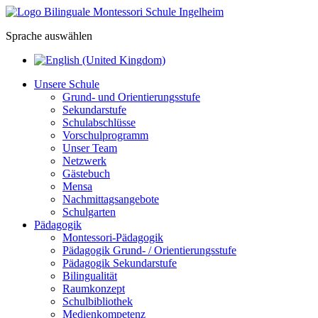
Sprache auswählen
Unsere Schule
Grund- und Orientierungsstufe
Sekundarstufe
Schulabschlüsse
Vorschulprogramm
Unser Team
Netzwerk
Gästebuch
Mensa
Nachmittagsangebote
Schulgarten
Pädagogik
Montessori-Pädagogik
Pädagogik Grund- / Orientierungsstufe
Pädagogik Sekundarstufe
Bilingualität
Raumkonzept
Schulbibliothek
Medienkompetenz