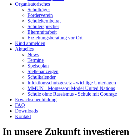
Organisatorisches
Schulträger
Förderverein
Schulelternbeirat
Schülersprecher
Elternmitarbeit
Erziehungsberatung vor Ort
Kind anmelden
Aktuelles
News
Termine
Speiseplan
Stellenanzeigen
Schulkalender
Infektionsschutzgesetz - wichtige Unterlagen
MMUN - Montessori Model United Nations
Schule ohne Rassismus - Schule mit Courage
Erwachsenenbildung
FAQ
Downloads
Kontakt
In unsere Zukunft investieren