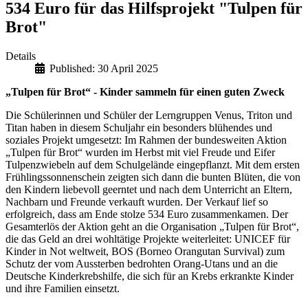
534 Euro für das Hilfsprojekt "Tulpen für
Brot"
Details
Published: 30 April 2025
„Tulpen für Brot“ - Kinder sammeln für einen guten Zweck
Die Schülerinnen und Schüler der Lerngruppen Venus, Triton und
Titan haben in diesem Schuljahr ein besonders blühendes und
soziales Projekt umgesetzt: Im Rahmen der bundesweiten Aktion
„Tulpen für Brot“ wurden im Herbst mit viel Freude und Eifer
Tulpenzwiebeln auf dem Schulgelände eingepflanzt. Mit dem ersten
Frühlingssonnenschein zeigten sich dann die bunten Blüten, die von
den Kindern liebevoll geerntet und nach dem Unterricht an Eltern,
Nachbarn und Freunde verkauft wurden. Der Verkauf lief so
erfolgreich, dass am Ende stolze 534 Euro zusammenkamen. Der
Gesamterlös der Aktion geht an die Organisation „Tulpen für Brot“,
die das Geld an drei wohltätige Projekte weiterleitet: UNICEF für
Kinder in Not weltweit, BOS (Borneo Orangutan Survival) zum
Schutz der vom Aussterben bedrohten Orang-Utans und an die
Deutsche Kinderkrebshilfe, die sich für an Krebs erkrankte Kinder
und ihre Familien einsetzt.