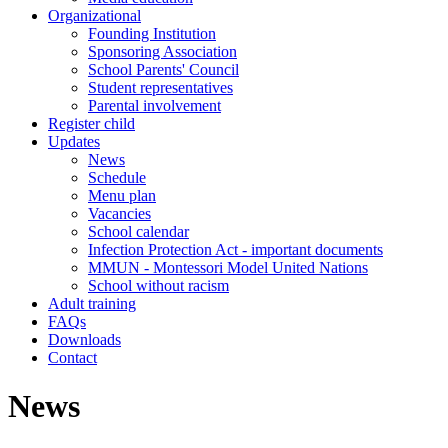
Organizational
Founding Institution
Sponsoring Association
School Parents' Council
Student representatives
Parental involvement
Register child
Updates
News
Schedule
Menu plan
Vacancies
School calendar
Infection Protection Act - important documents
MMUN - Montessori Model United Nations
School without racism
Adult training
FAQs
Downloads
Contact
News